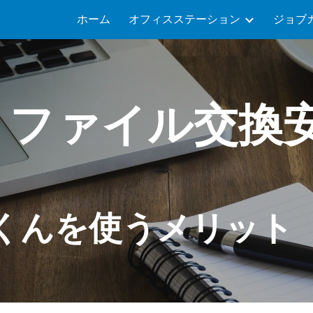
ホーム
オフィスステーション
ジョブ
ip to main content
Skip to navigat
ファイル交換
】
くんを使うメリット